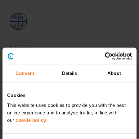
Países
Reino Unido, Irlanda, Portugal, España, Francia, Italia,
Alemania, Bélgica, Holanda, Singapur y Malasia.
Consent
Details
About
Cookies
This website uses cookies to provide you with the best
online experience and to analyse traffic, in line with
our
cookie policy
.