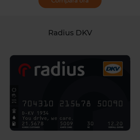
Compara ora
Radius DKV