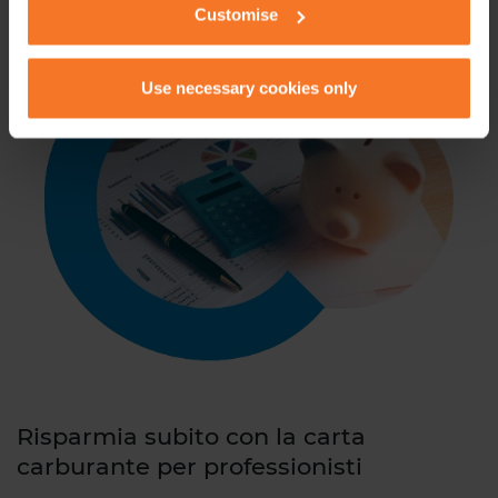
Customise
Use necessary cookies only
Risparmia subito con la carta
carburante per professionisti